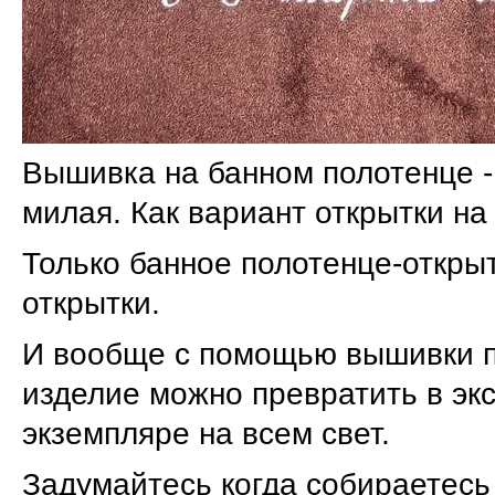
Вышивка на банном полотенце -
милая. Как вариант открытки на
Только банное полотенце-откры
открытки.
И вообще с помощью вышивки п
изделие можно превратить в эк
экземпляре на всем свет.
Задумайтесь когда собираетесь 