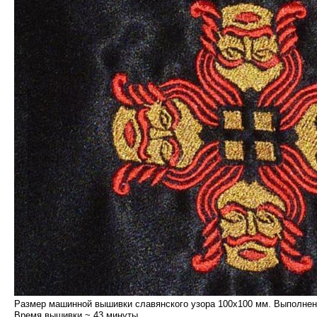
Размер машинной вышивки славянского узора 100х100 мм. Выполнен 
Время вышивки ~ 43 минуты.