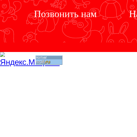
Позвонить нам
Н