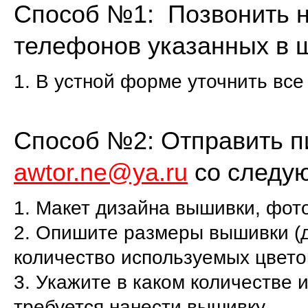
Способ №1:
Позвонить н
телефонов указанных в 
1. В устной форме уточнить все
Способ №2:
Отправить п
awtor.ne@ya.ru
со следу
1. Макет дизайна вышивки, фот
2. Опишите размеры вышивки (д
количество используемых цветов
3. Укажите в каком количестве и
требуется нанести вышивку.