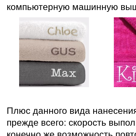
компьютерную машинную выши
Плюс данного вида нанесения
прежде всего: скорость выпо
конечно же возможность повто