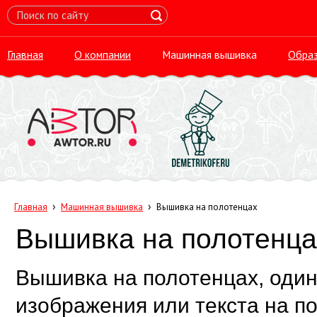
Главная
О компании
Машинная вышивка
Обра
›
›
Главная
Машинная вышивка
Вышивка на полотенцах
Вышивка на полотенца
Вышивка на полотенцах, один
изображения или текста на 